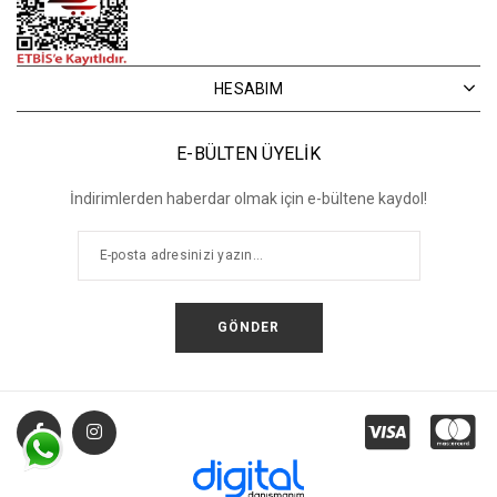
HESABIM
E-BÜLTEN ÜYELİK
İndirimlerden haberdar olmak için e-bültene kaydol!
GÖNDER