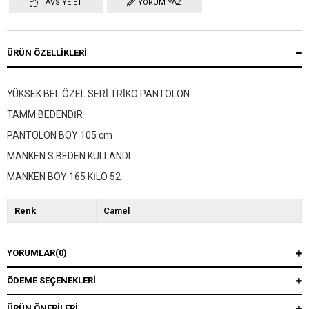
TAVSIYE ET
YORUM YAZ
ÜRÜN ÖZELLIKLERI
YÜKSEK BEL ÖZEL SERİ TRİKO PANTOLON
TAMM BEDENDİR
PANTOLON BOY 105 cm
MANKEN S BEDEN KULLANDI
MANKEN BOY 165 KİLO 52
Renk
Camel
YORUMLAR
(0)
ÖDEME SEÇENEKLERI
ÜRÜN ÖNERILERI